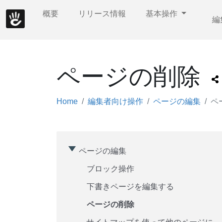
概要
リリース情報
基本操作
編
ページの削除
Home
編集者向け操作
ページの編集
ペ
ページの編集
ブロック操作
下書きページを編集する
ページの削除