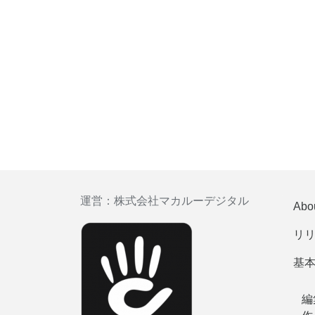
運営：
株式会社マカルーデジタル
Abo
リ
基
編