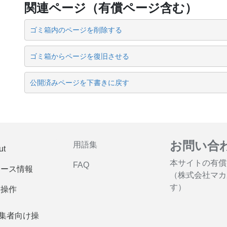
関連ページ（有償ページ含む）
ゴミ箱内のページを削除する
ゴミ箱からページを復旧させる
公開済みページを下書きに戻す
お問い合
用語集
ut
本サイトの有償
FAQ
リース情報
（株式会社マカ
す）
本操作
集者向け操