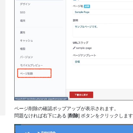
ページ削除の確認ポップアップが表示されます。
問題なければ右下にある [
削除
] ボタンをクリックしま