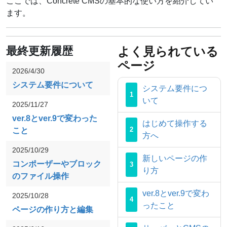
ここでは、Concrete CMSの基本的な使い方を紹介してい
ます。
よく見られている
最終更新履歴
ページ
2026/4/30
システム要件について
システム要件につ
いて
2025/11/27
ver.8とver.9で変わった
はじめて操作する
こと
方へ
2025/10/29
新しいページの作
コンポーザーやブロック
り方
のファイル操作
ver.8とver.9で変わ
2025/10/28
ったこと
ページの作り方と編集