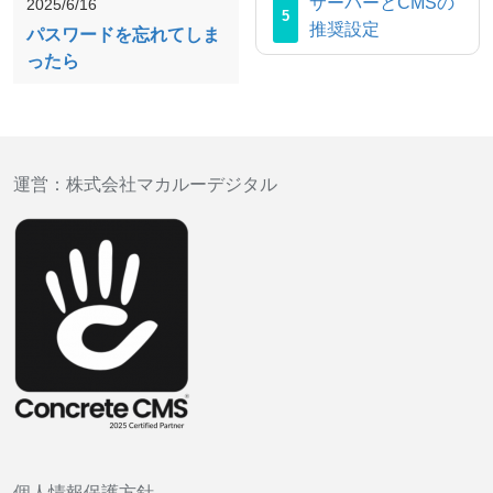
サーバーとCMSの
2025/6/16
推奨設定
パスワードを忘れてしま
ったら
運営：
株式会社マカルーデジタル
個人情報保護方針