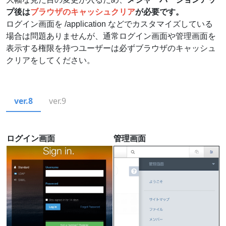
プ後は
ブラウザのキャッシュクリア
が必要です。
ログイン画面を /application などでカスタマイズしている
場合は問題ありませんが、通常ログイン画面や管理画面を
表示する権限を持つユーザーは必ずブラウザのキャッシュ
クリアをしてください。
ver.8
ver.9
ログイン画面
管理画面