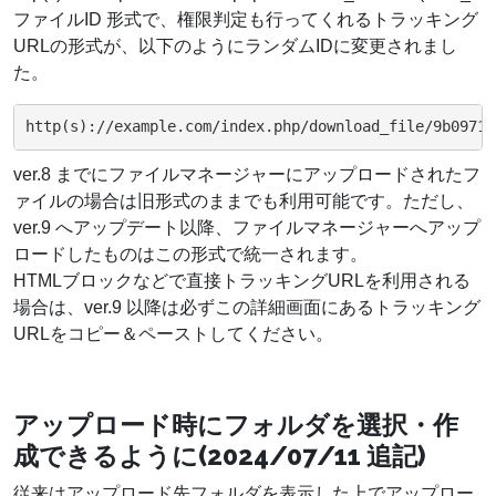
ファイルID 形式で、権限判定も行ってくれるトラッキング
URLの形式が、以下のようにランダムIDに変更されまし
た。
http(s)://example.com/index.php/download_file/9b09713
ver.8 までにファイルマネージャーにアップロードされたフ
ァイルの場合は旧形式のままでも利用可能です。ただし、
ver.9 へアップデート以降、ファイルマネージャーへアップ
ロードしたものはこの形式で統一されます。
HTMLブロックなどで直接トラッキングURLを利用される
場合は、ver.9 以降は必ずこの詳細画面にあるトラッキング
URLをコピー＆ペーストしてください。
アップロード時にフォルダを選択・作
成できるように(2024/07/11 追記)
従来はアップロード先フォルダを表示した上でアップロー