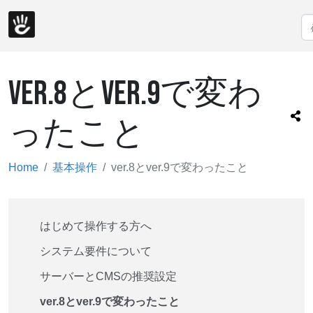
VER.8とVER.9で変わ
ったこと
Home
基本操作
ver.8とver.9で変わったこと
はじめて操作する方へ
システム要件について
サーバーとCMSの推奨設定
ver.8とver.9で変わったこと