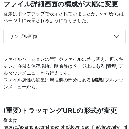
ファイル詳細画面の構成が大幅に変更
従来はポップアップで表示されていましたが、ver.9からは
ページ上に表示されるようになりました。
サンプル画像
ファイルバージョンの管理やファイルの差し替え、再スキ
ャン、権限＆保存場所、削除等はページ上にある [
管理
] プ
ルダウンメニューから行えます。
ファイル属性の編集は属性欄の部分にある [
編集
] プルダウ
ンメニューから。
(重要)トラッキングURLの形式が変更
従来は
http(s)://example.com/index.php/download_file/view(veiw_inli