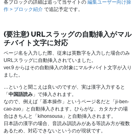
各ブロックの詳細は追って当サイトの
編集ユーザー向け操
作 > ブロック紹介
で追記予定です。
(要注意) URLスラッグの自動挿入がマル
チバイト文字に対応
ページ名を入力した際、従来は英数字を入力した場合のみ
URLスラッグに自動挿入されていました。
ver.9 からはその自動挿入の対象にマルチバイト文字が入り
ました。
…というと聞こえは良いのですが、実は漢字入力すると
「
中国語読み
」で挿入されます。
なので、例えば「基本操作」というページ名だと「ji-ben-
cao-zuo」と自動挿入されます。ひらがな、カタカナの場
合はきちんと「kihonsousa」と自動挿入されます。
日本語の漢字の場合、音読み訓読みがある等読み方が複数
あるため、対応できないというのが現状です。