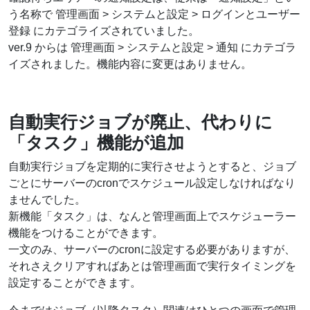
う名称で 管理画面 > システムと設定 > ログインとユーザー
登録 にカテゴライズされていました。
ver.9 からは 管理画面 > システムと設定 > 通知 にカテゴラ
イズされました。機能内容に変更はありません。
自動実行ジョブが廃止、代わりに
「タスク」機能が追加
自動実行ジョブを定期的に実行させようとすると、ジョブ
ごとにサーバーのcronでスケジュール設定しなければなり
ませんでした。
新機能「タスク」は、なんと管理画面上でスケジューラー
機能をつけることができます。
一文のみ、サーバーのcronに設定する必要がありますが、
それさえクリアすればあとは管理画面で実行タイミングを
設定することができます。