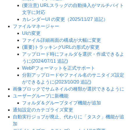
(要注意) URLスラッグの自動挿入がマルチバイト
文字に対応
カレンダーUI の変更（2025/11/27 追記）
ファイルマネージャー
UIの変更
ファイル詳細画面の構成が大幅に変更
(重要)トラッキングURLの形式が変更
アップロード時にフォルダを選択・作成できるよ
うに(2024/07/11 追記)
WebPフォーマットを正式サポート
分割アップロードやファイル名のサニタイズ設定
ができるように(2023/10/20 追記)
画像ブロックでサムネイルの種類が選択できるように
ユーザーグループに新機能
フォルダ＆グループタイプ機能が追加
通知設定のカテゴライズ変更
自動実行ジョブが廃止、代わりに「タスク」機能が追
加