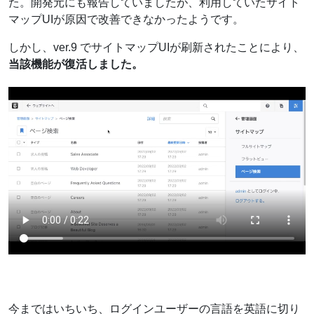
た。開発元にも報告していましたが、利用していたサイト
マップUIが原因で改善できなかったようです。
しかし、ver.9 でサイトマップUIが刷新されたことにより、
当該機能が復活しました。
今まではいちいち、ログインユーザーの言語を英語に切り