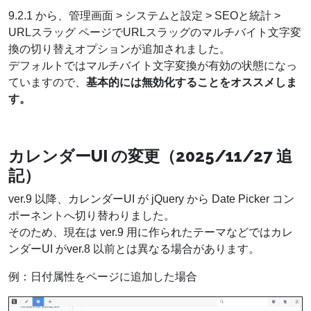
9.2.1 から、管理画面 > システムと設定 > SEOと統計 >
URLスラッグ ページでURLスラッグのマルチバイト文字変
換の切り替えオプションが追加されました。
デフォルトではマルチバイト文字変換が有効の状態になっ
ていますので、
基本的には無効化することをオススメしま
す。
カレンダーUI の変更（2025/11/27 追
記）
ver.9 以降、カレンダーUI が jQuery から Date Picker コン
ポーネントへ切り替わりました。
そのため、現在は ver.9 用に作られたテーマなどではカレ
ンダーUI がver.8 以前とは異なる場合があります。
例：日付属性をページに追加した場合