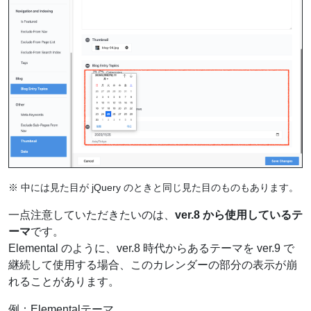
※ 中には見た目が jQuery のときと同じ見た目のものもあります。
一点注意していただきたいのは、
ver.8 から使用しているテ
ーマ
です。
Elemental のように、ver.8 時代からあるテーマを ver.9 で
継続して使用する場合、このカレンダーの部分の表示が崩
れることがあります。
例：Elementalテーマ