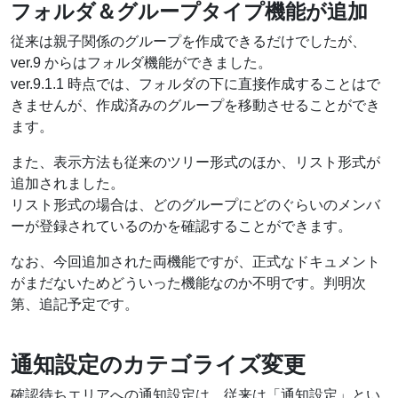
フォルダ＆グループタイプ機能が追加
従来は親子関係のグループを作成できるだけでしたが、
ver.9 からはフォルダ機能ができました。
ver.9.1.1 時点では、フォルダの下に直接作成することはで
きませんが、作成済みのグループを移動させることができ
ます。
また、表示方法も従来のツリー形式のほか、リスト形式が
追加されました。
リスト形式の場合は、どのグループにどのぐらいのメンバ
ーが登録されているのかを確認することができます。
なお、今回追加された両機能ですが、正式なドキュメント
がまだないためどういった機能なのか不明です。判明次
第、追記予定です。
通知設定のカテゴライズ変更
確認待ちエリアへの通知設定は、従来は「通知設定」とい