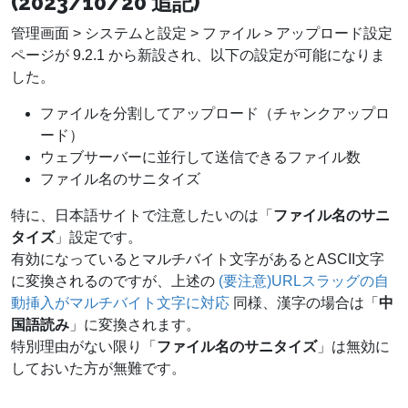
(2023/10/20 追記)
管理画面 > システムと設定 > ファイル > アップロード設定
ページが 9.2.1 から新設され、以下の設定が可能になりま
した。
ファイルを分割してアップロード（チャンクアップロ
ード）
ウェブサーバーに並行して送信できるファイル数
ファイル名のサニタイズ
特に、日本語サイトで注意したいのは「
ファイル名のサニ
タイズ
」設定です。
有効になっているとマルチバイト文字があるとASCII文字
に変換されるのですが、上述の
(要注意)URLスラッグの自
動挿入がマルチバイト文字に対応
同様、漢字の場合は「
中
国語読み
」に変換されます。
特別理由がない限り「
ファイル名のサニタイズ
」は無効に
しておいた方が無難です。