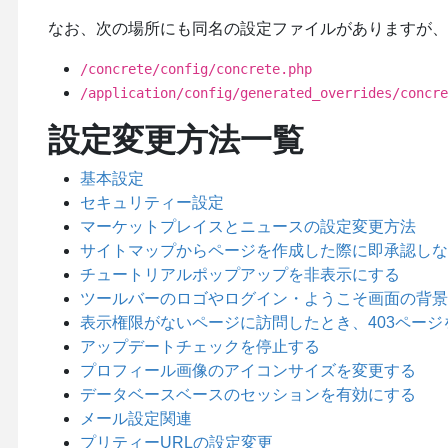
なお、次の場所にも同名の設定ファイルがありますが、
/concrete/config/concrete.php
/application/config/generated_overrides/concre
設定変更方法一覧
基本設定
セキュリティー設定
マーケットプレイスとニュースの設定変更方法
サイトマップからページを作成した際に即承認しな
チュートリアルポップアップを非表示にする
ツールバーのロゴやログイン・ようこそ画面の背景
表示権限がないページに訪問したとき、403ページ
アップデートチェックを停止する
プロフィール画像のアイコンサイズを変更する
データベースベースのセッションを有効にする
メール設定関連
プリティーURLの設定変更