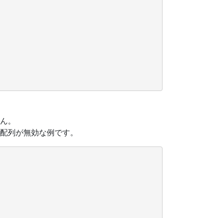
ん。
配列が無効な例です。