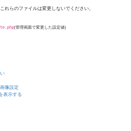
これらのファイルは変更しないでください。
te.php
(管理画面で変更した設定値)
い
画像設定
を表示する