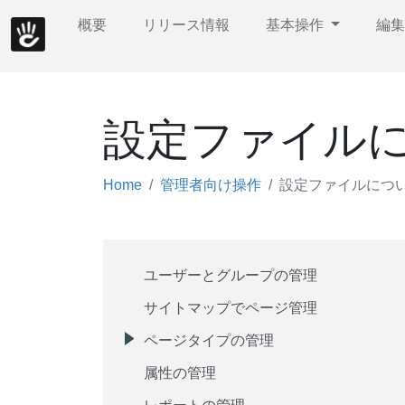
概要
リリース情報
基本操作
編
設定ファイル
Home
管理者向け操作
設定ファイルにつ
ユーザーとグループの管理
サイトマップでページ管理
ページタイプの管理
属性の管理