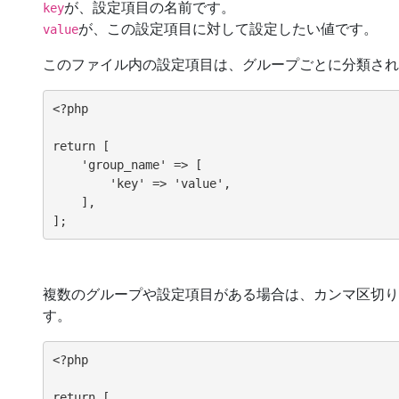
が、設定項目の名前です。
key
が、この設定項目に対して設定したい値です。
value
このファイル内の設定項目は、グループごとに分類され
<?php

return [

    'group_name' => [

        'key' => 'value',

    ],

複数のグループや設定項目がある場合は、カンマ区切り
す。
<?php

return [
