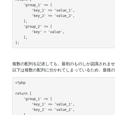
    'group_1' => [

        'key_1' => 'value_1',

        'key_2' => 'value_2',

    ],

    'group_2' => [

        'key' = 'value',

    ],

複数の配列を記述しても、最初のものしか認識されませ
以下は複数の配列に分かれてしまっているため、最後の
<?php

return [

    'group_1' => [

        'key_1' => 'value_1',

        'key_2' => 'value_2',

    ],
