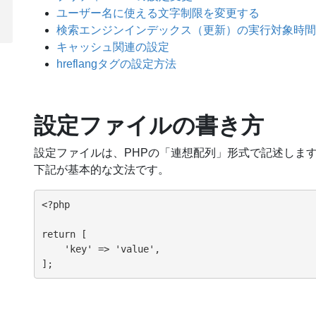
ユーザー名に使える文字制限を変更する
検索エンジンインデックス（更新）の実行対象時間
キャッシュ関連の設定
hreflangタグの設定方法
設定ファイルの書き方
設定ファイルは、PHPの「連想配列」形式で記述しま
下記が基本的な文法です。
<?php

return [

    'key' => 'value',
