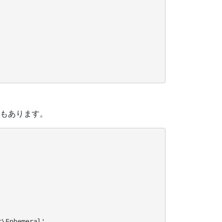
もあります。
\Ephemeral',
