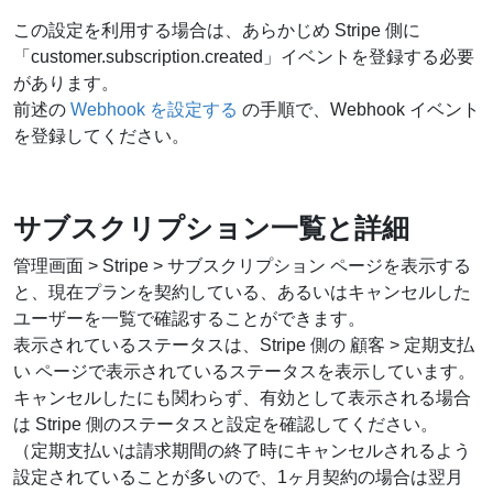
この設定を利用する場合は、あらかじめ Stripe 側に
「customer.subscription.created」イベントを登録する必要
があります。
前述の
Webhook を設定する
の手順で、Webhook イベント
を登録してください。
サブスクリプション一覧と詳細
管理画面 > Stripe > サブスクリプション ページを表示する
と、現在プランを契約している、あるいはキャンセルした
ユーザーを一覧で確認することができます。
表示されているステータスは、Stripe 側の 顧客 > 定期支払
い ページで表示されているステータスを表示しています。
キャンセルしたにも関わらず、有効として表示される場合
は Stripe 側のステータスと設定を確認してください。
（定期支払いは請求期間の終了時にキャンセルされるよう
設定されていることが多いので、1ヶ月契約の場合は翌月