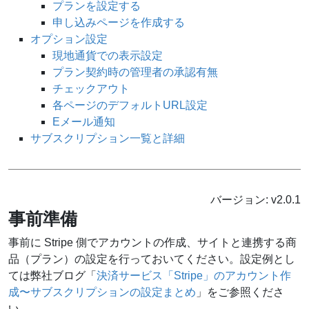
プランを設定する
申し込みページを作成する
オプション設定
現地通貨での表示設定
プラン契約時の管理者の承認有無
チェックアウト
各ページのデフォルトURL設定
Eメール通知
サブスクリプション一覧と詳細
バージョン:
v2.0.1
事前準備
事前に Stripe 側でアカウントの作成、サイトと連携する商
品（プラン）の設定を行っておいてください。設定例とし
ては弊社ブログ「
決済サービス「Stripe」のアカウント作
成〜サブスクリプションの設定まとめ
」をご参照くださ
い。