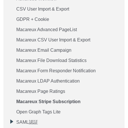
CSV User Import & Export
GDPR + Cookie
Macareux Advanced PageList
Macareux CSV User Import & Export
Macareux Email Campaign
Macareux File Download Statistics
Macareux Form Responder Notification
Macareux LDAP Authentication
Macareux Page Ratings
Macareux Stripe Subscription
Open Graph Tags Lite
SAML認証