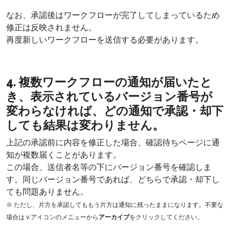
なお、承認後はワークフローが完了してしまっているため
修正は反映されません。
再度新しいワークフローを送信する必要があります。
4. 複数ワークフローの通知が届いたと
き、表示されているバージョン番号が
変わらなければ、どの通知で承認・却下
しても結果は変わりません。
上記の承認前に内容を修正した場合、確認待ちページに通
知が複数届くことがあります。
この場合、送信者名等の下にバージョン番号を確認しま
す。同じバージョン番号であれば、どちらで承認・却下し
ても問題ありません。
※ ただし、片方を承認してももう片方は通知に残ったままになります。不要な
場合は v アイコンのメニューから
アーカイブ
をクリックしてください。