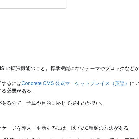
te CMS の拡張機能のこと。標準機能にないテーマやブロックなど
ドするには
Concrete CMS 公式マーケットプレイス（英語）
に
する必要がある。
があるので、予算や目的に応じて探すのが良い。
ッケージを導入・更新するには、以下の2種類の方法がある。