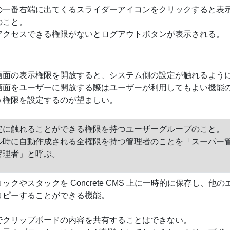
の一番右端に出てくるスライダーアイコンをクリックすると表
のこと。
アクセスできる権限がないとログアウトボタンが表示される。
画面の表示権限を開放すると、システム側の設定が触れるよう
画面をユーザーに開放する際はユーザーが利用してもよい機能
う権限を設定するのが望ましい。
定に触れることができる権限を持つユーザーグループのこと。
ル時に自動作成される全権限を持つ管理者のことを「スーパー
管理者」と呼ぶ。
ックやスタックを Concrete CMS 上に一時的に保存し、他の
コピーすることができる機能。
でクリップボードの内容を共有することはできない。