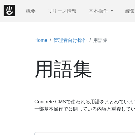
概要
リリース情報
基本操作
編
Home
管理者向け操作
用語集
用語集
Concrete CMSで使われる用語をまとめてい
一部基本操作で公開している内容と重複して