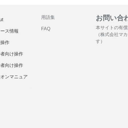
お問い合
用語集
ut
本サイトの有償
FAQ
リース情報
（株式会社マカ
す）
本操作
集者向け操作
理者向け操作
ドオンマニュア