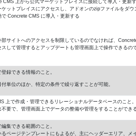
rete CMS 上から公式マーケットプレイスに接続して導入・更新
ーケットプレイスにアクセスし、アドオンのzipファイルをダウ
で Concrete CMS に導入・更新する
部サイトへのアクセスを制限しているのでなければ、Concrete
セスして管理するとアップデートも管理画面上で操作できるの
で登録できる情報のこと。
日付単位のほか、特定の条件で繰り返すことが可能。
te CMS 上で作成・管理できるリレーショナルデータベースのこと
識は不要で、管理画面上でデータの整備や管理をすることができ
で編集できる範囲のこと。
いるページテンプレートにもよるが、主にヘッダーエリア、メ