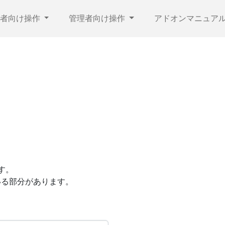
集者向け操作
管理者向け操作
アドオンマニュア
ます。
いる部分があります。