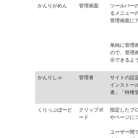
かんりがめん
管理画面
ツールバー
るメニュー
管理画面に
単純に管理
ので、管理
示できるよ
かんりしゃ
管理者
サイトの設
インストー
者」「特権
くりっぷぼーど
クリップボ
指定したブロ
ード
やページに
ユーザー間