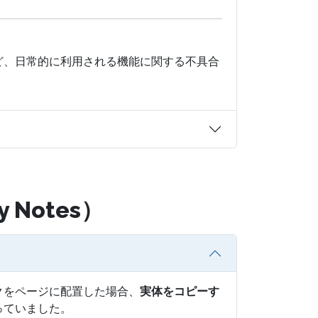
ど、日常的に利用される機能に関する不具合
ty Notes）
クをページに配置した場合、
実体をコピーす
っていました。