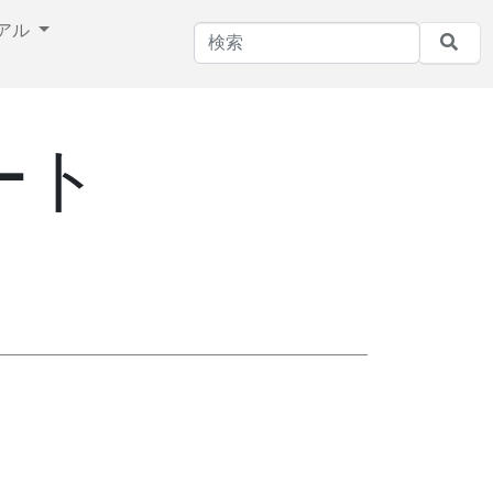
アル
ノート