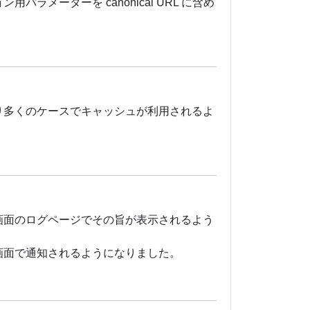
ラメーターを canonical URL に含め
り多くのケースでキャッシュが利用されるよ
画面のログページでその旨が表示されるよう
画面で通知されるようになりました。