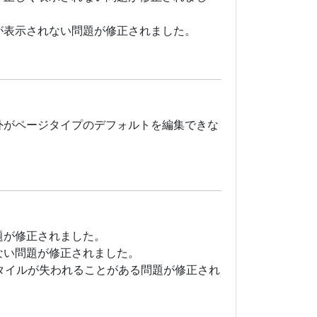
が表示されない問題が修正されました。
外がページタイプのデフォルトを編集できな
題が修正されました。
ない問題が修正されました。
タイルが失われることがある問題が修正され