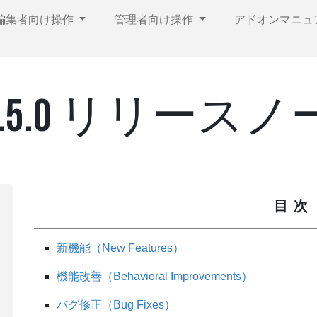
編集者向け操作
管理者向け操作
アドオンマニュ
CMS 9.5.0 リリース
目次
新機能（New Features）
機能改善（Behavioral Improvements）
バグ修正（Bug Fixes）