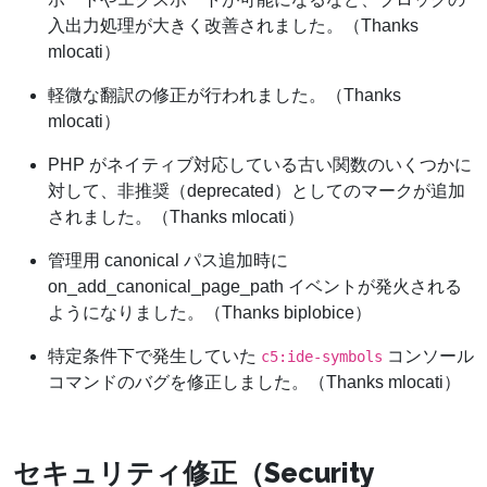
入出力処理が大きく改善されました。（Thanks
mlocati）
軽微な翻訳の修正が行われました。（Thanks
mlocati）
PHP がネイティブ対応している古い関数のいくつかに
対して、非推奨（deprecated）としてのマークが追加
されました。（Thanks mlocati）
管理用 canonical パス追加時に
on_add_canonical_page_path イベントが発火される
ようになりました。（Thanks biplobice）
特定条件下で発生していた
コンソール
c5:ide-symbols
コマンドのバグを修正しました。（Thanks mlocati）
セキュリティ修正（Security