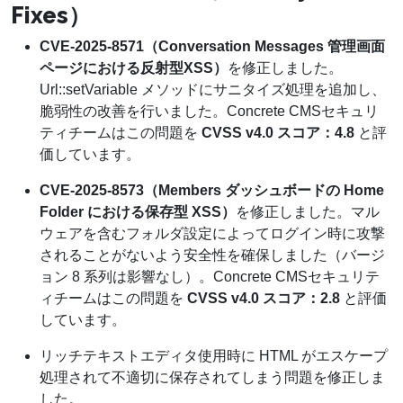
Fixes）
CVE‑2025‑8571（Conversation Messages 管理画面
ページにおける反射型XSS）
を修正しました。
Url::setVariable メソッドにサニタイズ処理を追加し、
脆弱性の改善を行いました。Concrete CMSセキュリ
ティチームはこの問題を
CVSS v4.0 スコア：4.8
と評
価しています。
CVE‑2025‑8573（Members ダッシュボードの Home
Folder における保存型 XSS）
を修正しました。マル
ウェアを含むフォルダ設定によってログイン時に攻撃
されることがないよう安全性を確保しました（バージ
ョン 8 系列は影響なし）。Concrete CMSセキュリテ
ィチームはこの問題を
CVSS v4.0 スコア：2.8
と評価
しています。
リッチテキストエディタ使用時に HTML がエスケープ
処理されて不適切に保存されてしまう問題を修正しま
した。