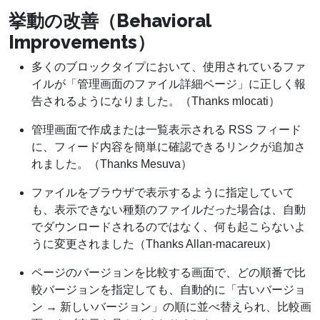
挙動の改善（Behavioral
Improvements）
多くのブロックタイプにおいて、使用されているファ
イルが「管理画面のファイル詳細ページ」に正しく報
告されるようになりました。（Thanks mlocati）
管理画面で作成または一覧表示される RSS フィード
に、フィード内容を簡単に確認できるリンクが追加さ
れました。（Thanks Mesuva）
ファイルをブラウザで表示するように指定していて
も、表示できない種類のファイルだった場合は、自動
でダウンロードされるのではなく、何も起こらないよ
うに変更されました（Thanks Allan-macareux）
ページのバージョンを比較する画面で、どの順番で比
較バージョンを指定しても、自動的に「古いバージョ
ン → 新しいバージョン」の順に並べ替えられ、比較画