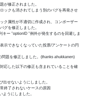
題が修正されました。
ロックも消されてしまう別のバグを再発させ
ピック属性が不適切に作成され、コンポーザー
バグを修正しました。
 "optionID "例外が発生するのを回避しま
表示できなくなっていた投票/アンケートの円
を修正しました。(thanks ahukkanen)
対応した以下の修正も含まれていることを確
) を呼び出せないようにしました。
常終了されないケースの原因
ないようにしました。