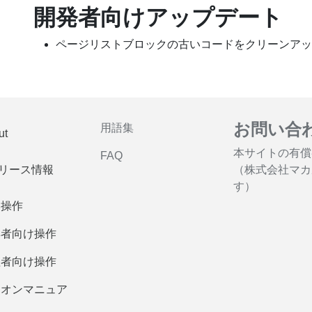
開発者向けアップデート
ページリストブロックの古いコードをクリーンアップしました。
お問い合
用語集
ut
本サイトの有償
FAQ
リース情報
（株式会社マカ
す）
本操作
集者向け操作
理者向け操作
ドオンマニュア