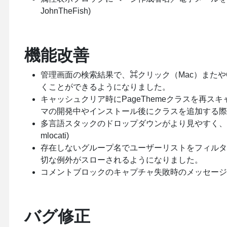
JohnTheFish)
機能改善
管理画面の検索結果で、⌘クリック（Mac）またやCt
くことができるようになりました。
キャッシュクリア時にPageThemeクラスを再
マの開発中やインストール後にクラスを追加する際
多言語スタックのドロップダウンがより見やすく、アク
mlocati)
存在しないグループ名でユーザーリストをフィル
切な例外がスローされるようになりました。
コメントブロックのキャプチャ失敗時のメッセージを改善しま
バグ修正