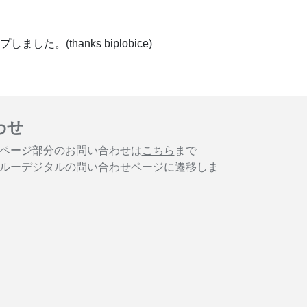
(thanks biplobice)
わせ
ページ部分のお問い合わせは
こちら
まで
ルーデジタルの問い合わせページに遷移しま