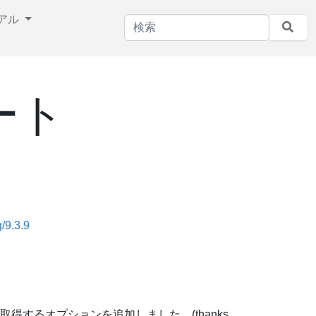
アル
ノート
/9.3.9
得するオプションを追加しました。(thanks