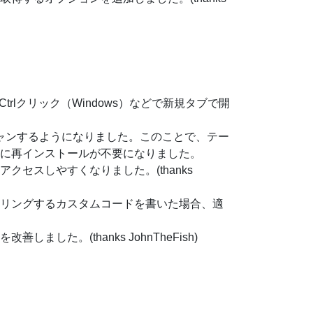
rlクリック（Windows）などで新規タブで開
スキャンするようになりました。このことで、テー
に再インストールが不要になりました。
セスしやすくなりました。(thanks
タリングするカスタムコードを書いた場合、適
した。(thanks JohnTheFish)