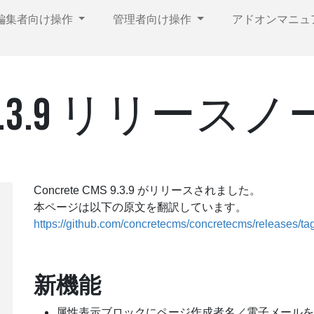
編集者向け操作
管理者向け操作
アドオンマニュ
CMS 9.3.9 リリース
Concrete CMS 9.3.9 がリリースされました。
本ページは以下の原文を翻訳しています。
https://github.com/concretecms/concretecms/releases/tag
新機能
属性表示ブロックにページ作成者名／電子メールを取