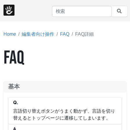
Home
編集者向け操作
FAQ
FAQ詳細
FAQ
基本
Q.
言語切り替えボタンがうまく動かず、言語を切り
替えるとトップページに遷移してしまいます。
A.