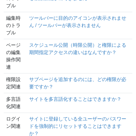
ブル
編集時
ツールバーに目的のアイコンが表示されませ
のトラ
ん / ツールバーが表示されません
ブル
ページ
スケジュール公開（時限公開）と権限による
の編集
期間指定アクセスの違いはなんですか？
操作関
連
権限設
サブページを追加するのには、どの権限が必
定関連
要ですか？
多言語
サイトを多言語化することはできますか？
化関連
ログイ
サイトに登録している全ユーザーのパスワー
ン関連
ドを強制的にリセットすることはできます
か？