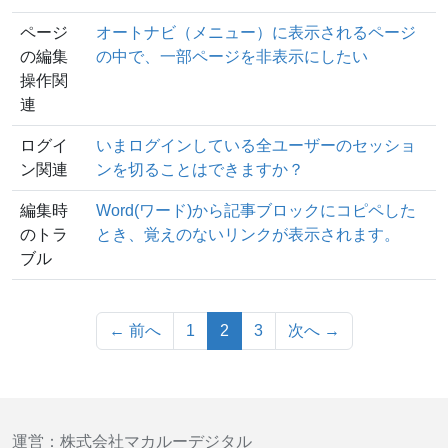
ページ
オートナビ（メニュー）に表示されるページ
の編集
の中で、一部ページを非表示にしたい
操作関
連
ログイ
いまログインしている全ユーザーのセッショ
ン関連
ンを切ることはできますか？
編集時
Word(ワード)から記事ブロックにコピペした
のトラ
とき、覚えのないリンクが表示されます。
ブル
（このページ）
← 前へ
1
2
3
次へ →
運営：
株式会社マカルーデジタル