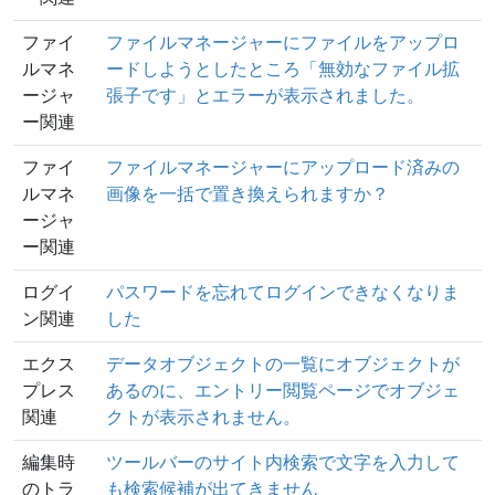
ファイ
ファイルマネージャーにファイルをアップロ
ルマネ
ードしようとしたところ「無効なファイル拡
ージャ
張子です」とエラーが表示されました。
ー関連
ファイ
ファイルマネージャーにアップロード済みの
ルマネ
画像を一括で置き換えられますか？
ージャ
ー関連
ログイ
パスワードを忘れてログインできなくなりま
ン関連
した
エクス
データオブジェクトの一覧にオブジェクトが
プレス
あるのに、エントリー閲覧ページでオブジェ
関連
クトが表示されません。
編集時
ツールバーのサイト内検索で文字を入力して
のトラ
も検索候補が出てきません