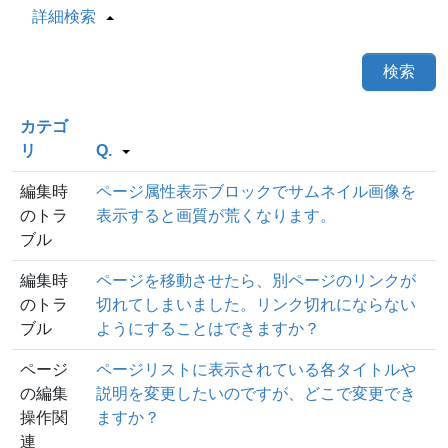
詳細検索
検索
カテゴ
リ
Q.
編集時
ページ属性表示ブロックでサムネイル画像を
のトラ
表示すると画質が荒くなります。
ブル
編集時
ページを移動させたら、別ページのリンクが
のトラ
切れてしまいました。リンク切れにならない
ブル
ようにすることはできますか？
ページ
ページリストに表示されている各タイトルや
の編集
説明を変更したいのですが、どこで変更でき
操作関
ますか？
連