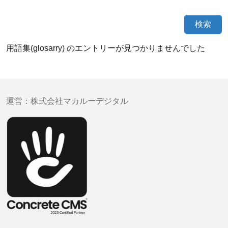
検索
用語集(glosarry) のエントリーが見つかりませんでした
運営：
株式会社マカルーデジタル