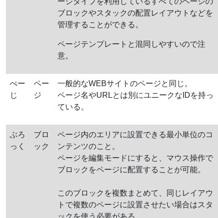
ージタイプを利用しているすべてのページの
ブロックやスタックの配置レイアウトなどを
管理することができる。
ページテンプレートと混同しやすいので注
意。
ぺー
ペー
一般的なWEBサイトのページと同じ。
じ
ジ
ページ名やURLとは別にユニークなIDを持っ
ている。
ぶろ
ブロ
ページ内のエリアに設置できる最小単位のコ
っく
ック
ンテンツのこと。
ページを編集モードにすると、マウス操作で
ブロックをページに配置することが可能。
このブロックを複数まとめて、同じレイアウ
トで複数のページに設置させたい場合はスタ
ックを使う必要がある。