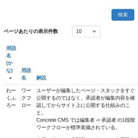
検索
ページあたりの表示件数
用語
名
(か
な)
用語
名
解説
わー
ワー
ユーザーが編集したページ・スタックをすぐ
くふ
クフ
公開するのではなく、承認者が編集内容を確
ろー
ロー
認してからサイト上に公開する仕組みのこ
と。
Concrete CMS では編集者 -> 承認者 の1段階
ワークフローが標準装備されている。