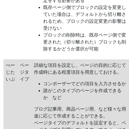
定をする必要がある
既存ページ側でブロックの設定を変更し
ていた場合は、デフォルトから切り離さ
れるため、ブロックの設定変更の影響は
受けない
ブロックの削除時は、既存ページ側で変
更された（切り離された）ブロックも削
除するかどうか選択が可能
ぺー
ペー
詳細な項目を設定し、ページの目的に応じて
じた
ジタ
作成時にある程度項目を用意しておける。
いぷ
イプ
コンポーザーでどの項目を入力させるか
誰がこのタイプのページを作成できる
か など
ブログ記事用、商品ページ用、など様々な用
途に応じて作成することができる。
ページタイプのデフォルトを設定すると、ペ