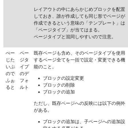
レイアウトの中にあらかじめブロックを配置
しておき、誰が作成しても同じ形でページが
作成できるという意味の「テンプレート」は
「ページタイプ」が当てはまる。
ページタイプと混同しやすいので注意。
ぺー
ペー
既存ページも含め、そのページタイプを使用
じた
ジタ
するページ全てを一括で設定・変更できる機
いぷ
イプ
能のこと。
ので
のデ
ブロックの設定変更
ふぉ
フォ
ブロックの削除
ると
ルト
ブロックの追加
ただし、既存ページへの反映には以下の例外
がある。
ブロックの追加は、子ページへの追加設