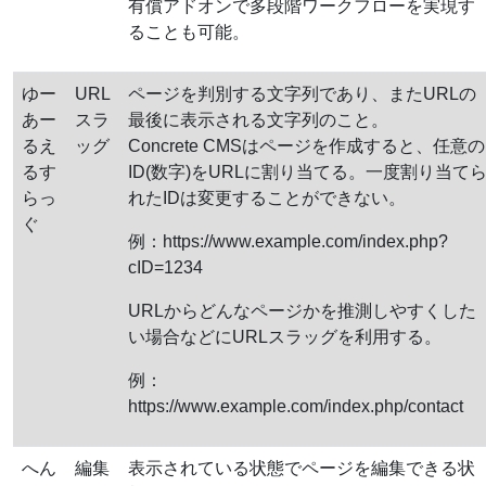
有償アドオンで多段階ワークフローを実現す
ることも可能。
ゆー
URL
ページを判別する文字列であり、またURLの
あー
スラ
最後に表示される文字列のこと。
るえ
ッグ
Concrete CMSはページを作成すると、任意の
るす
ID(数字)をURLに割り当てる。一度割り当て
らっ
れたIDは変更することができない。
ぐ
例：https://www.example.com/index.php?
cID=1234
URLからどんなページかを推測しやすくした
い場合などにURLスラッグを利用する。
例：
https://www.example.com/index.php/contact
へん
編集
表示されている状態でページを編集できる状